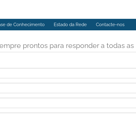
ase de Conhecimento
Estado da Rede
Contacte-nos
empre prontos para responder a todas as