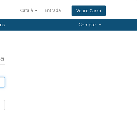
Català
Entrada
Veure Carro
'ns
Compte
da