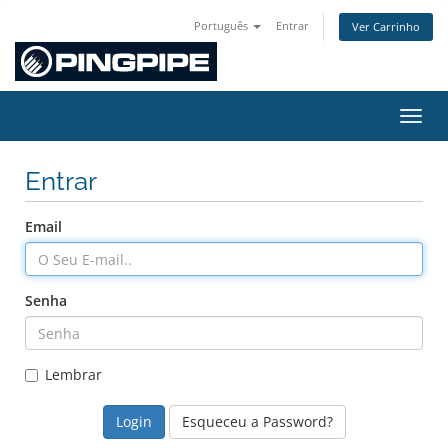
Português
Entrar
Ver Carrinho
Alter
Entrar
Email
Senha
Lembrar
Esqueceu a Password?