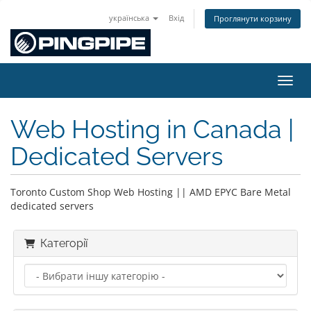
українська
Вхід
Проглянути корзину
Пере
Web Hosting in Canada |
Dedicated Servers
Toronto Custom Shop Web Hosting || AMD EPYC Bare Metal
dedicated servers
Категорії