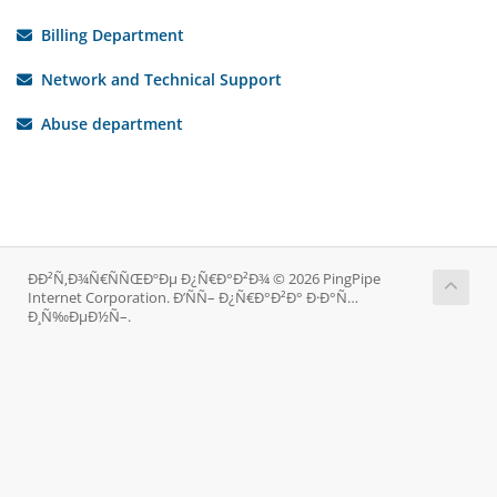
Billing Department
Network and Technical Support
Abuse department
ÐÐ²Ñ‚Ð¾Ñ€ÑÑŒÐºÐµ Ð¿Ñ€Ð°Ð²Ð¾ © 2026 PingPipe
Internet Corporation. Ð’ÑÑ– Ð¿Ñ€Ð°Ð²Ð° Ð·Ð°Ñ…
Ð¸Ñ‰ÐµÐ½Ñ–.