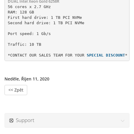
DUAL Intel Xeon Gold 6258R
56 cores x 2.7 GHz

RAM: 128 GB

First hard drive: 1 TB PCI NVMe 
Second hard drive: 1 TB PCI NVMe
Port speed: 1 Gb/s
*CONTACT OUR SALES TEAM FOR YOUR 
SPECIAL DISCOUNT
*
Neděle, Říjen 11, 2020
<< Zpět
Support