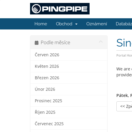
Home
Obchod
Oznámení
Databáz
Sin
Podle měsíce
Červen 2026
Portal H
Květen 2026
We are 
provide
Březen 2026
Únor 2026
Pátek, 
Prosinec 2025
<< Zp
Říjen 2025
Červenec 2025