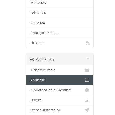
Mai 2025
Feb 2024
Ian 2024
Anunțuri vechi...
Flux RSS
Asistență
Tichetele mele
Anunțuri
Biblioteca de cunoștințe
Fișiere
Starea sistemelor