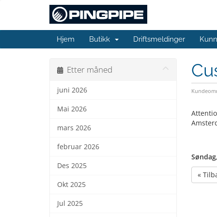
Hjem
Butikk
Driftsmeldinger
Kunn
Cus
Etter måned
juni 2026
Kundeomr
Mai 2026
Attenti
Amsterd
mars 2026
februar 2026
Søndag,
Des 2025
« Tilb
Okt 2025
Jul 2025