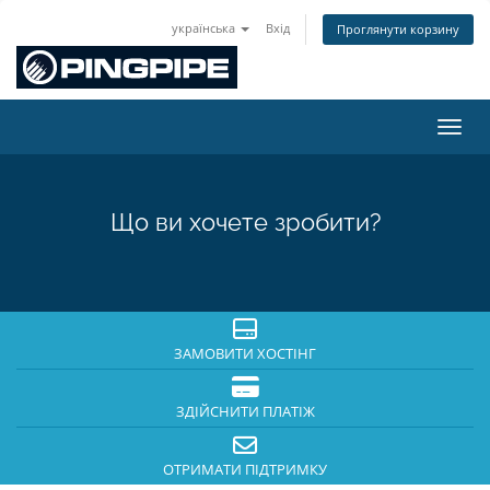
українська
Вхід
Проглянути корзину
Пере
Що ви хочете зробити?
ЗАМОВИТИ ХОСТІНГ
ЗДІЙСНИТИ ПЛАТІЖ
ОТРИМАТИ ПІДТРИМКУ