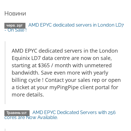
Новини
AMD EPYC dedicated servers in London LD7
черв. 29т
- On Sale !
AMD EPYC dedicated servers in the London
Equinix LD7 data centre are now on sale,
starting at $365 / month with unmetered
bandwidth. Save even more with yearly
billing cycle ! Contact your sales rep or open
a ticket at your myPingPipe client portal for
more details.
AMD EPYC Dedicated Servers with 256
Травень 11т
cores are Now Available.