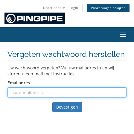
Nederlands
Login
Winkelwagen bekijken
Navig
Vergeten wachtwoord herstellen
Uw wachtwoord vergeten? Vul uw mailadres in en wij
sturen u een mail met instructies.
Emailadres
Bevestigen