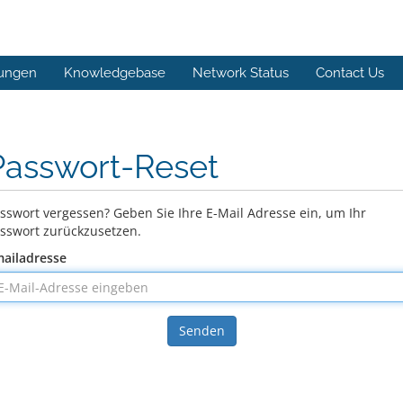
ungen
Knowledgebase
Network Status
Contact Us
Passwort-Reset
sswort vergessen? Geben Sie Ihre E-Mail Adresse ein, um Ihr
sswort zurückzusetzen.
ailadresse
Senden