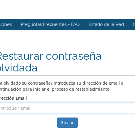
iones
Preguntas Frecuentes - FAQ
Estado de la Red
Restaurar contraseña
olvidada
a olvidado su contraseña? Introduzca su dirección de email a
ntinuación para iniciar el proceso de restablecimiento.
rección Email
Enviar