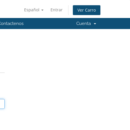
Español
Entrar
Ver Carro
Contactenos
Cuenta