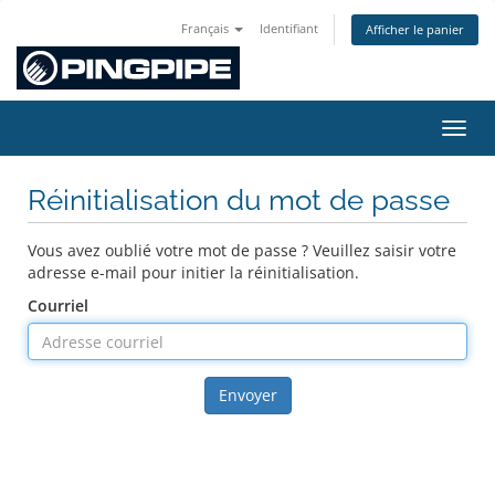
Français
Identifiant
Afficher le panier
Bascu
Réinitialisation du mot de passe
Vous avez oublié votre mot de passe ? Veuillez saisir votre
adresse e-mail pour initier la réinitialisation.
Courriel
Envoyer