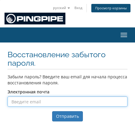
русский
Вход
Просмотр корзины
Пере
Восстановление забытого
пароля.
Забыли пароль? Введите ваш email для начала процесса
восстановления пароля.
Электронная почта
Отправить