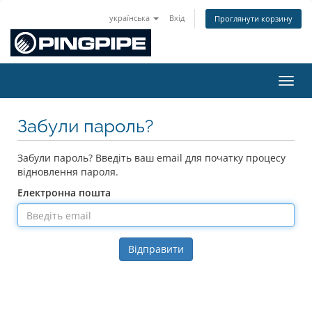
українська
Вхід
Проглянути корзину
Пере
Забули пароль?
Забули пароль? Введіть ваш email для початку процесу
відновлення пароля.
Електронна пошта
Відправити