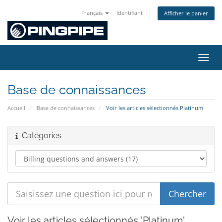
Français
Identifiant
Afficher le panier
Bascu
Base de connaissances
Accueil
Base de connaissances
Voir les articles sélectionnés Platinum
Catégories
Voir les articles sélectionnés 'Platinum'