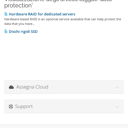
protection'
Hardware RAID for dedicated servers
Hardware-based RAID is an optional service available that can help protect the
data that you have...
Dischi rigidi SSD
Assegna Cloud
Support