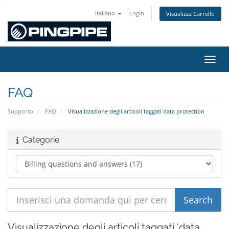
Italiano
Login
Visualizza Carrello
Attiv
FAQ
Supporto
FAQ
Visualizzazione degli articoli taggati data protection
Categorie
Visualizzazione degli articoli taggati 'data