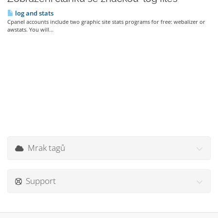
log and stats
Cpanel accounts include two graphic site stats programs for free: webalizer or
awstats. You will...
Mrak tagů
Support