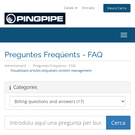
Català
Entrada
Veure Carro
Canvi
Preguntes Freqüents - FAQ
Administració
Preguntes Freqüents - FAQ
Visualitzant articles etiquetats content management
Categories