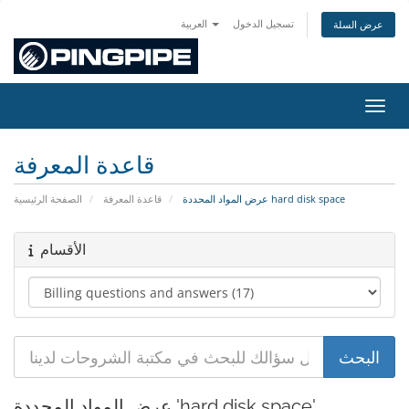
تسجيل الدخول
العربية
عرض السلة
التنقل
قاعدة المعرفة
عرض المواد المحددة hard disk space
قاعدة المعرفة
الصفحة الرئيسية
الأقسام
عرض المواد المحددة 'hard disk space'