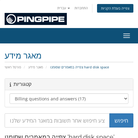
התחברות
עברית
צפייה בעגלת הקניות
ניווט
מאגר מידע
צפייה במאמרים שסומנו hard disk space
מאגר מידע
פורטל ראשי
קטגוריות
צפייה במאמרים שסומנו 'hard disk space'